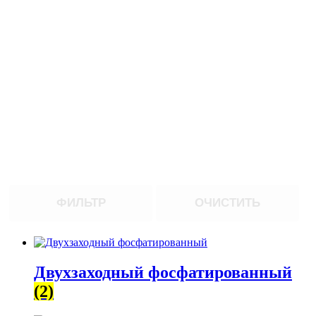
ФИЛЬТР
ОЧИСТИТЬ
Двухзаходный фосфатированный
(2)