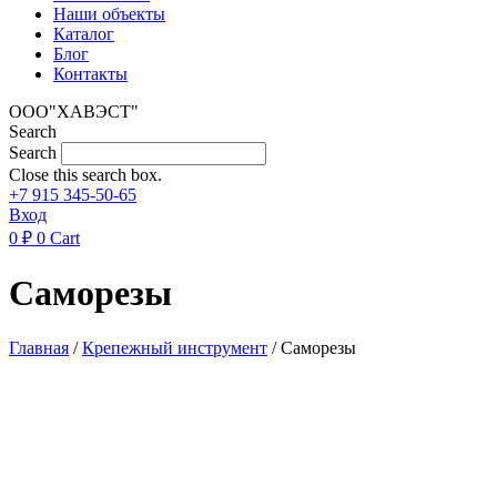
Наши объекты
Каталог
Блог
Контакты
ООО"ХАВЭСТ"
Search
Search
Close this search box.
+7 915 345-50-65
Вход
0
₽
0
Cart
Саморезы
Главная
/
Крепежный инструмент
/ Саморезы