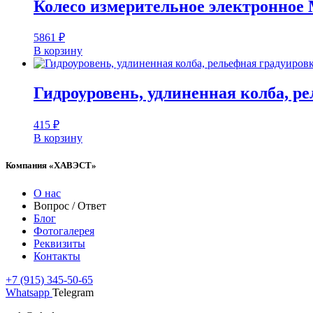
Колесо измерительное электронное 
5861
₽
В корзину
Гидроуровень, удлиненная колба, ре
415
₽
В корзину
Компания «ХАВЭСТ»
О нас
Вопрос / Ответ
Блог
Фотогалерея
Реквизиты
Контакты
+7 (915) 345-50-65
Whatsapp
Telegram