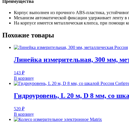
Преимущества
Корпус выполнен из прочного ABS-пластика, устойчивог
Механизм автоматической фиксации удерживает ленту в 
На корпусе имеется металлическая клипса, при помощи к
Похожие товары
Линейка измерительная, 300 мм, ме
143
₽
В корзину
Гидроуровень, L 20 м, D 8 мм, со ш
520
₽
В корзину