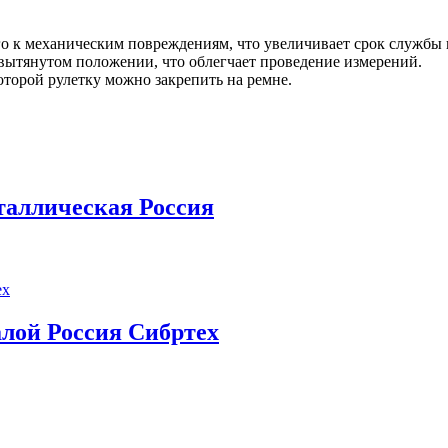
о к механическим повреждениям, что увеличивает срок службы 
вытянутом положении, что облегчает проведение измерений.
оторой рулетку можно закрепить на ремне.
таллическая Россия
калой Россия Сибртех