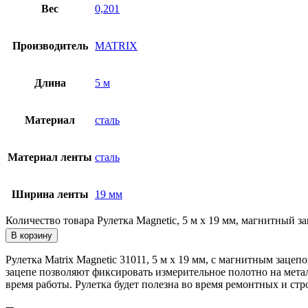
Вес
0,201
Производитель
MATRIX
Длина
5 м
Материал
сталь
Материал ленты
сталь
Ширина ленты
19 мм
Количество товара Рулетка Magnetic, 5 м х 19 мм, магнитный за
В корзину
Рулетка Matrix Magnetic 31011, 5 м х 19 мм, с магнитным заце
зацепе позволяют фиксировать измерительное полотно на метал
время работы. Рулетка будет полезна во время ремонтных и стр