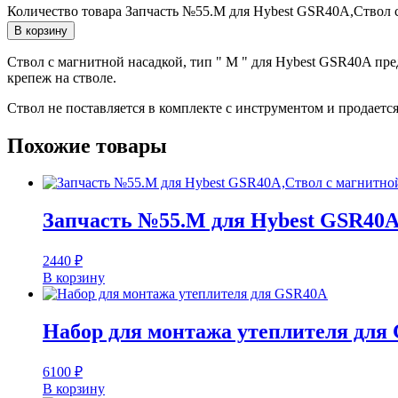
Количество товара Запчасть №55.M для Hybest GSR40A,Ствол с
В корзину
Ствол с магнитной насадкой, тип " M " для Hybest GSR40A пре
крепеж на стволе.
Ствол не поставляется в комплекте с инструментом и продается
Похожие товары
Запчасть №55.M для Hybest GSR40A,
2440
₽
В корзину
Набор для монтажа утеплителя для
6100
₽
В корзину