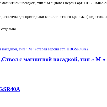
 магнитной насадкой, тип " M " (новая версия арт. HBGSR40A2
дназначена для пристрелки металлического крепежа (подвесов, с
 отдельно.
Ствол с магнитной насадкой, тип » M »
 GSR40A