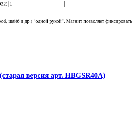
022)
коб, шайб и др.) "одной рукой". Магнит позволяет фиксировать
 (старая версия арт. HBGSR40A)