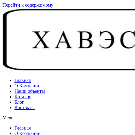
Перейти к содержимому
Главная
О Компании
Наши объекты
Каталог
Блог
Контакты
Menu
Главная
О Компании