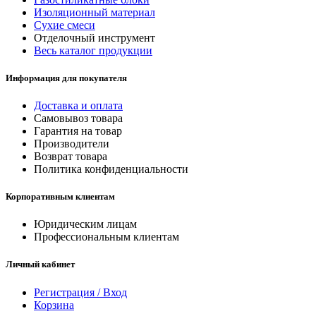
Изоляционный материал
Сухие смеси
Отделочный инструмент
Весь каталог продукции
Информация для покупателя
Доставка и оплата
Самовывоз товара
Гарантия на товар
Производители
Возврат товара
Политика конфиденциальности
Корпоративным клиентам
Юридическим лицам
Профессиональным клиентам
Личный кабинет
Регистрация / Вход
Корзина