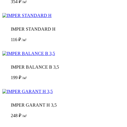
354
₽
/м²
IMPER STANDARD H
116
₽
/м²
IMPER BALANCE B 3,5
199
₽
/м²
IMPER GARANT H 3,5
248
₽
/м²