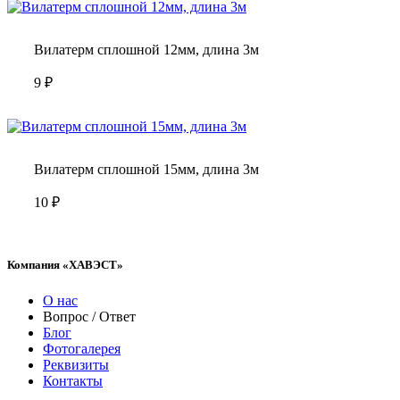
Вилатерм сплошной 12мм, длина 3м
9
₽
Вилатерм сплошной 15мм, длина 3м
10
₽
Компания «ХАВЭСТ»
О нас
Вопрос / Ответ
Блог
Фотогалерея
Реквизиты
Контакты