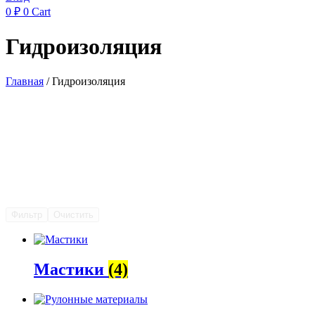
0
₽
0
Cart
Гидроизоляция
Главная
/ Гидроизоляция
Фильтр
Очистить
Мастики
(4)