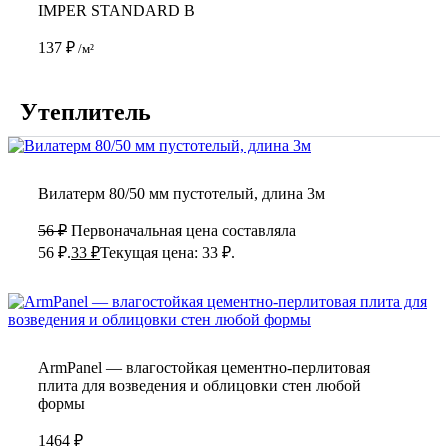
IMPER STANDARD B
137
₽
/м²
Утеплитель
Вилатерм 80/50 мм пустотелый, длина 3м
56
₽
Первоначальная цена составляла
56 ₽.
33
₽
Текущая цена: 33 ₽.
ArmPanel — влагостойкая цементно-перлитовая
плита для возведения и облицовки стен любой
формы
1464
₽