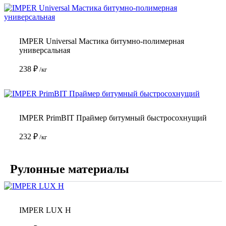
IMPER Universal Мастика битумно-полимерная
универсальная
238
₽
/кг
IMPER PrimBIT Праймер битумный быстросохнущий
232
₽
/кг
Рулонные материалы
IMPER LUX H