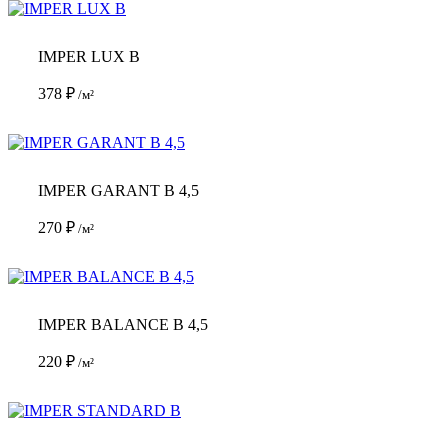
IMPER LUX B
378
₽
/м²
IMPER GARANT B 4,5
270
₽
/м²
IMPER BALANCE B 4,5
220
₽
/м²