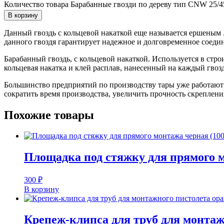
Количество товара Барабанные гвозди по дереву тип CNW 25/45
В корзину
Данный гвоздь с кольцевой накаткой еще называется ершеным 
данного гвоздя гарантирует надежное и долговременное соедин
Барабанный гвоздь, с кольцевой накаткой. Используется в стр
кольцевая накатка и клей расплав, нанесенный на каждый гвозд
Большинство предприятий по производству тары уже работают 
сократить время производства, увеличить прочность скреплени
Похожие товары
Площадка под стяжку для прямого 
300
₽
В корзину
Крепеж-клипса для труб для монтаж