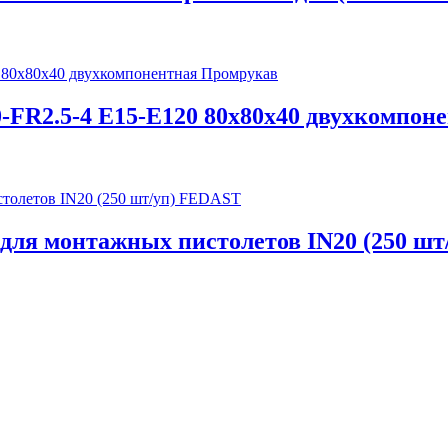
10-FR2.5-4 Е15-Е120 80х80х40 двухкомпо
 для монтажных пистолетов IN20 (250 ш