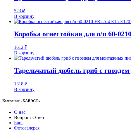
523
₽
В корзину
Коробка огнестойкая для о/п 60-02
1612
₽
В корзину
Тарельчатый дюбель гриб с гвоздем
1318
₽
В корзину
Компания «ХАВЭСТ»
О нас
Вопрос / Ответ
Блог
Фотогалерея