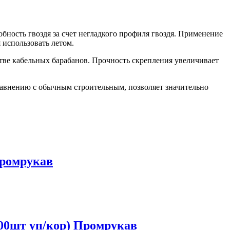
ность гвоздя за счет негладкого профиля гвоздя. Применение
 использовать летом.
стве кабельных барабанов. Прочность скрепления увеличивает
равнению с обычным строительным, позволяет значительно
Промрукав
100шт уп/кор) Промрукав