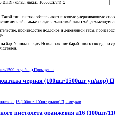
 BKRi (кольц. накат., 10800шт/уп)
. Такой тип накатки обеспечивает высокую удерживающую способ
ение деталей. Также гвозди с кольцевой накаткой рекомендуется
оительстве, производстве поддонов и деревянной тары, производ
ь.
на барабанном гвозде. Использование барабанного гвоздя, по с
я деталей.
монтажа черная (100шт/1500шт уп/кор) 
ного пистолета оранжевая д16 (100шт/1