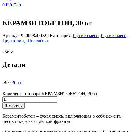
0
₽
0
Cart
КЕРАМЗИТОБЕТОН, 30 кг
Артикул
950b98ab0e2b
Категория:
Сухие смеси
,
Сухие смеси,
Грунтовки, Шпатлёвки
256
₽
Детали
Вес
30 кг
Количество товара КЕРАМЗИТОБЕТОН, 30 кг
В корзину
Керамзитобетон – сухая смесь, включающая в себя цемент,
песок и керамзит мелкой фракции.
Основная сфера применения керамзитобетона – обустройство