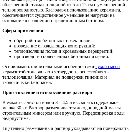
облегченной стяжки толщиной от 5 до 15 см с уменьшенной
теплопроводностью. Благодаря использованию керамзита,
обеспечивается существенное уменьшение нагрузки на
основание в сравнении с традиционным бетоном.
Сфера применения
обустройство бетонных стяжек полов;
возведение ограждающих конструкций;
теплоизоляция полов и кровельных перекрытий;
производство облегченных бетонных изделий.
Основными отличительными особенностями
сухой смеси
керамзитобетона являются твердость, огнестойкость,
теплоизоляция. Материал не подвержен гниению и
экологически безопасен.
Приготовление и использование раствора
В емкость с чистой водой 3 – 4,5 л высыпать содержимое
мешка 30 кг. Раствор размешивается до однородной массы
строительным миксером или вручную. Передозировка воды
недопустима.
Тщательно размешанный раствор укладывают на поверхность