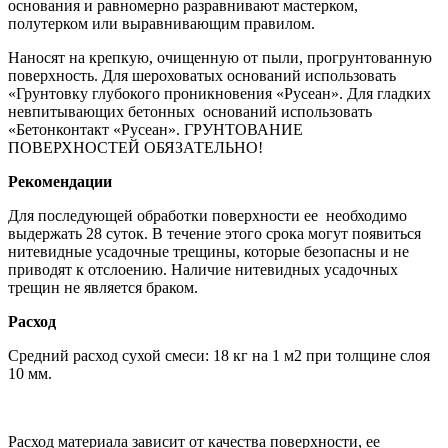
основания и равномерно разравнивают мастерком,
полутерком или выравнивающим правилом.
Наносят на крепкую, очищенную от пыли, прогрунтованную
поверхность. Для шероховатых оснований использовать
«Грунтовку глубокого проникновения «Русеан». Для гладких
невпитывающих бетонных оснований использовать
«Бетонконтакт «Русеан». ГРУНТОВАНИЕ
ПОВЕРХНОСТЕЙ ОБЯЗАТЕЛЬНО!
Рекомендации
Для последующей обработки поверхности ее необходимо
выдержать 28 суток. В течение этого срока могут появиться
нитевидные усадочные трещины, которые безопасны и не
приводят к отслоению. Наличие нитевидных усадочных
трещин не является браком.
Расход
Средний расход сухой смеси: 18 кг на 1 м2 при толщине слоя
10 мм.
Расход материала зависит от качества поверхности, ее