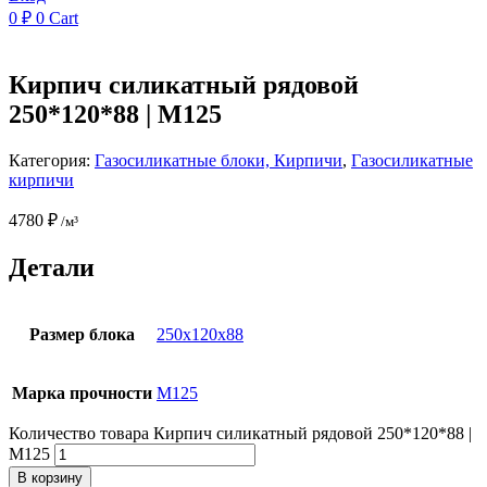
0
₽
0
Cart
Кирпич силикатный рядовой
250*120*88 | М125
Категория:
Газосиликатные блоки, Кирпичи
,
Газосиликатные
кирпичи
4780
₽
/м³
Детали
Размер блока
250x120x88
Марка прочности
M125
Количество товара Кирпич силикатный рядовой 250*120*88 |
М125
В корзину