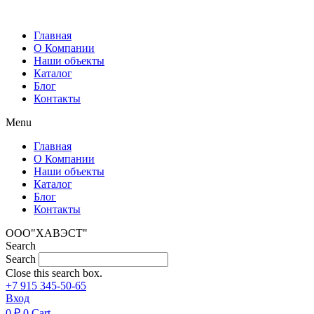
Перейти
к
Главная
содержимому
О Компании
Наши объекты
Каталог
Блог
Контакты
Menu
Главная
О Компании
Наши объекты
Каталог
Блог
Контакты
ООО"ХАВЭСТ"
Search
Search
Close this search box.
+7 915 345-50-65
Вход
0
₽
0
Cart