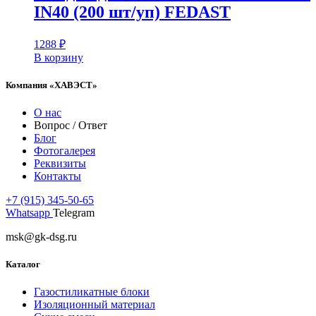
IN40 (200 шт/уп) FEDAST
1288
₽
В корзину
Компания «ХАВЭСТ»
О нас
Вопрос / Ответ
Блог
Фотогалерея
Реквизиты
Контакты
+7 (915) 345-50-65
Whatsapp
Telegram
msk@gk-dsg.ru
Каталог
Газостиликатные блоки
Изоляционный материал