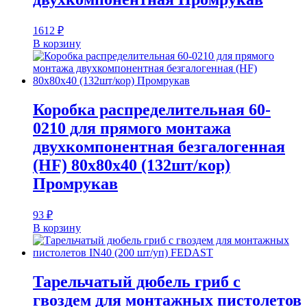
1612
₽
В корзину
Коробка распределительная 60-
0210 для прямого монтажа
двухкомпонентная безгалогенная
(HF) 80х80х40 (132шт/кор)
Промрукав
93
₽
В корзину
Тарельчатый дюбель гриб с
гвоздем для монтажных пистолетов