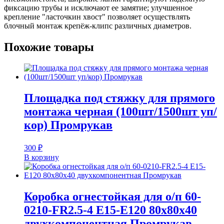
монтажного
фиксацию трубы и исключают ее замятие; улучшенное
пистолета
крепление "ласточкин хвост" позволяет осуществлять
синяя
блочный монтаж крепёж-клипс различных диаметров.
д16
(100шт/1100шт
Похожие товары
уп/
кор)
Промрукав
Площадка под стяжку для прямого
монтажа черная (100шт/1500шт уп/
кор) Промрукав
300
₽
В корзину
Коробка огнестойкая для о/п 60-
0210-FR2.5-4 Е15-Е120 80х80х40
двухкомпонентная Промрукав