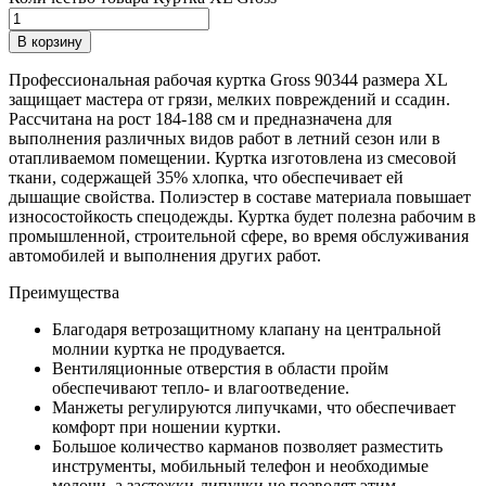
В корзину
Профессиональная рабочая куртка Gross 90344 размера XL
защищает мастера от грязи, мелких повреждений и ссадин.
Рассчитана на рост 184-188 см и предназначена для
выполнения различных видов работ в летний сезон или в
отапливаемом помещении. Куртка изготовлена из смесовой
ткани, содержащей 35% хлопка, что обеспечивает ей
дышащие свойства. Полиэстер в составе материала повышает
износостойкость спецодежды. Куртка будет полезна рабочим в
промышленной, строительной сфере, во время обслуживания
автомобилей и выполнения других работ.
Преимущества
Благодаря ветрозащитному клапану на центральной
молнии куртка не продувается.
Вентиляционные отверстия в области пройм
обеспечивают тепло- и влагоотведение.
Манжеты регулируются липучками, что обеспечивает
комфорт при ношении куртки.
Большое количество карманов позволяет разместить
инструменты, мобильный телефон и необходимые
мелочи, а застежки-липучки не позволят этим