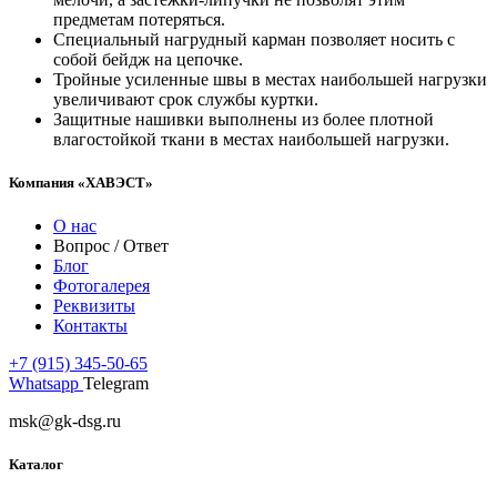
предметам потеряться.
Специальный нагрудный карман позволяет носить с
собой бейдж на цепочке.
Тройные усиленные швы в местах наибольшей нагрузки
увеличивают срок службы куртки.
Защитные нашивки выполнены из более плотной
влагостойкой ткани в местах наибольшей нагрузки.
Компания «ХАВЭСТ»
О нас
Вопрос / Ответ
Блог
Фотогалерея
Реквизиты
Контакты
+7 (915) 345-50-65
Whatsapp
Telegram
msk@gk-dsg.ru
Каталог