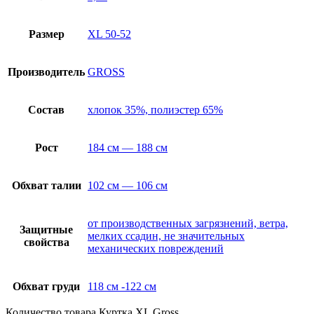
Размер
XL 50-52
Производитель
GROSS
Состав
хлопок 35%, полиэстер 65%
Рост
184 см — 188 см
Обхват талии
102 см — 106 см
от производственных загрязнений, ветра,
Защитные
мелких ссадин, не значительных
свойства
механических повреждений
Обхват груди
118 см -122 см
Количество товара Куртка XL Gross