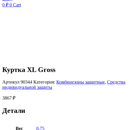
0
₽
0
Cart
Куртка XL Gross
Артикул
90344
Категория:
Комбинезоны защитные
,
Средства
индивидуальной защиты
3867
₽
Детали
Вес
0,75