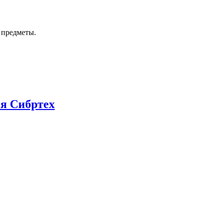
 предметы.
ия Сибртех