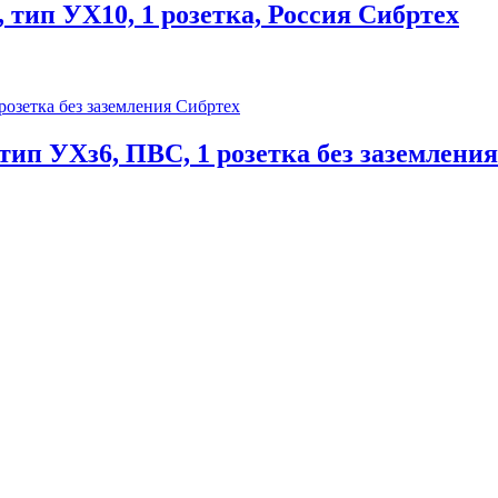
 тип УХ10, 1 розетка, Россия Сибртех
тип УХз6, ПВС, 1 розетка без заземлени