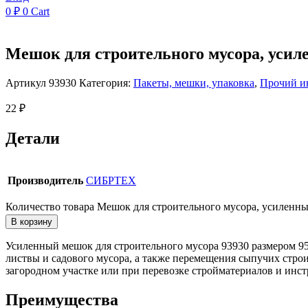
0
₽
0
Cart
Мешок для строительного мусора, усиле
Артикул
93930
Категория:
Пакеты, мешки, упаковка
,
Прочий и
22
₽
Детали
Производитель
СИБРТЕХ
Количество товара Мешок для строительного мусора, усиленный
В корзину
Усиленный мешок для строительного мусора 93930 размером 95
листвы и садового мусора, а также перемещения сыпучих строит
загородном участке или при перевозке стройматериалов и инст
Преимущества