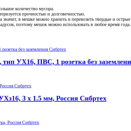
ольшое количество мусора.
ктеризуется прочностью и долговечностью.
 значит, в мешке можно хранить и перевозить твердые и острые
адусов, поэтому мешок можно использовать в любое время года.
 тип УХ16, ПВС, 1 розетка без заземлен
УХз16, 3 x 1.5 мм, Россия Сибртех