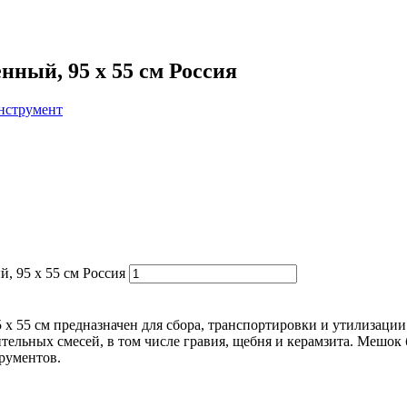
нный, 95 х 55 см Россия
нструмент
, 95 х 55 см Россия
 х 55 см предназначен для сбора, транспортировки и утилизаци
ельных смесей, в том числе гравия, щебня и керамзита. Мешок б
рументов.