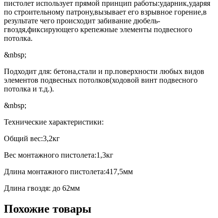
пистолет использует прямой принцип работы:ударник,ударяя
по строительному патрону,вызывает его взрывное горение,в
результате чего происходит забивание дюбель-
гвоздя,фиксирующего крепежные элементы подвесного
потолка.
&nbsp;
Подходит для: бетона,стали и пр.поверхности любых видов
элементов подвесных потолков(ходовой винт подвесного
потолка и т.д.).
&nbsp;
Технические характеристики:
Общий вес:3,2кг
Вес монтажного пистолета:1,3кг
Длина монтажного пистолета:417,5мм
Длина гвоздя: до 62мм
Похожие товары