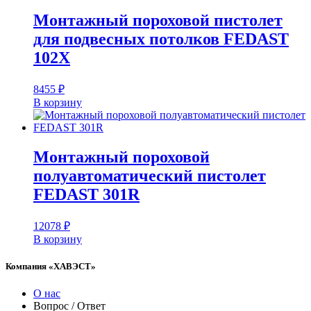
Монтажный пороховой пистолет
для подвесных потолков FEDAST
102X
8455
₽
В корзину
Монтажный пороховой
полуавтоматический пистолет
FEDAST 301R
12078
₽
В корзину
Компания «ХАВЭСТ»
О нас
Вопрос / Ответ