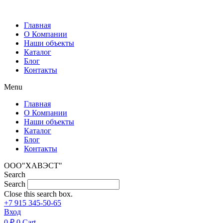
Перейти
к
Главная
содержимому
О Компании
Наши объекты
Каталог
Блог
Контакты
Menu
Главная
О Компании
Наши объекты
Каталог
Блог
Контакты
ООО"ХАВЭСТ"
Search
Search
Close this search box.
+7 915 345-50-65
Вход
0
₽
0
Cart