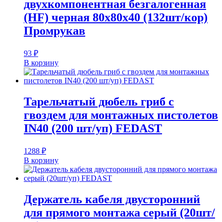
двухкомпонентная безгалогенная
(HF) черная 80х80х40 (132шт/кор)
Промрукав
93
₽
В корзину
Тарельчатый дюбель гриб с
гвоздем для монтажных пистолетов
IN40 (200 шт/уп) FEDAST
1288
₽
В корзину
Держатель кабеля двусторонний
для прямого монтажа серый (20шт/