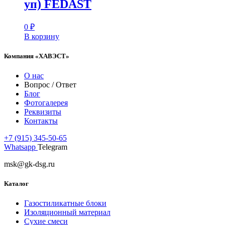
уп) FEDAST
0
₽
В корзину
Компания «ХАВЭСТ»
О нас
Вопрос / Ответ
Блог
Фотогалерея
Реквизиты
Контакты
+7 (915) 345-50-65
Whatsapp
Telegram
msk@gk-dsg.ru
Каталог
Газостиликатные блоки
Изоляционный материал
Сухие смеси