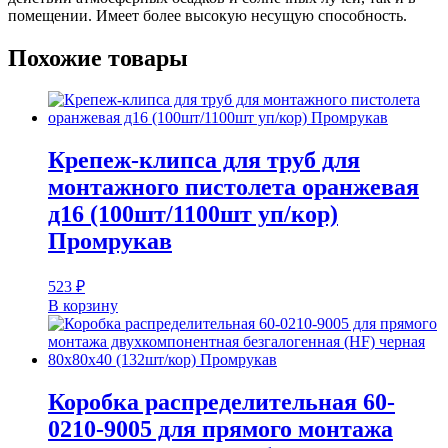
пистолета
помещении. Имеет более высокую несущую способность.
(черная,
50шт/
Похожие товары
уп)
Промрукав
Крепеж-клипса для труб для
монтажного пистолета оранжевая
д16 (100шт/1100шт уп/кор)
Промрукав
523
₽
В корзину
Коробка распределительная 60-
0210-9005 для прямого монтажа