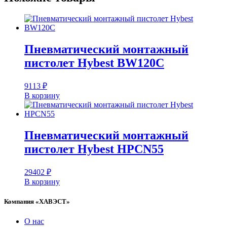
Пневматический монтажный
пистолет Hybest BW120C
9113
₽
В корзину
Пневматический монтажный
пистолет Hybest HPCN55
29402
₽
В корзину
Компания «ХАВЭСТ»
О нас