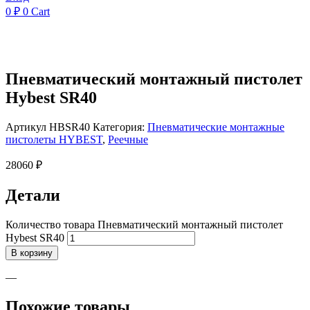
0
₽
0
Cart
Пневматический монтажный пистолет
Hybest SR40
Артикул
HBSR40
Категория:
Пневматические монтажные
пистолеты HYBEST
,
Реечные
28060
₽
Детали
Количество товара Пневматический монтажный пистолет
Hybest SR40
В корзину
—
Похожие товары