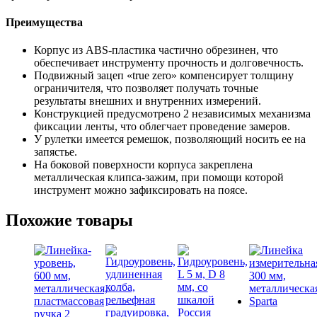
корпус,
плавная
Преимущества
фиксация
Matrix
Корпус из ABS-пластика частично обрезинен, что
обеспечивает инструменту прочность и долговечность.
Подвижный зацеп «true zero» компенсирует толщину
ограничителя, что позволяет получать точные
результаты внешних и внутренних измерений.
Конструкцией предусмотрено 2 независимых механизма
фиксации ленты, что облегчает проведение замеров.
У рулетки имеется ремешок, позволяющий носить ее на
запястье.
На боковой поверхности корпуса закреплена
металлическая клипса-зажим, при помощи которой
инструмент можно зафиксировать на поясе.
Похожие товары