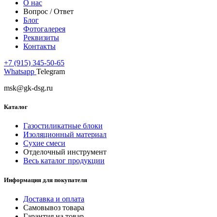
О нас
Вопрос / Ответ
Блог
Фотогалерея
Реквизиты
Контакты
+7 (915) 345-50-65
Whatsapp
Telegram
msk@gk-dsg.ru
Каталог
Газостиликатные блоки
Изоляционный материал
Сухие смеси
Отделочный инструмент
Весь каталог продукции
Информация для покупателя
Доставка и оплата
Самовывоз товара
Гарантия на товар