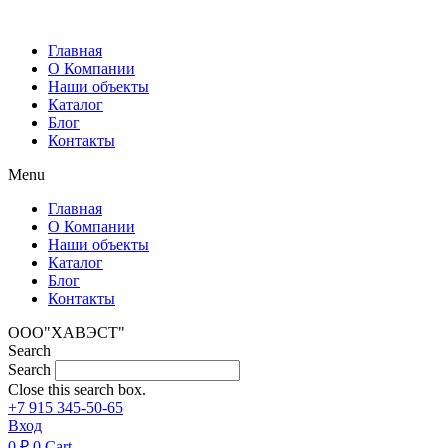
Перейти
к
Главная
содержимому
О Компании
Наши объекты
Каталог
Блог
Контакты
Menu
Главная
О Компании
Наши объекты
Каталог
Блог
Контакты
ООО"ХАВЭСТ"
Search
Search
Close this search box.
+7 915 345-50-65
Вход
0
₽
0
Cart