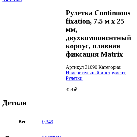
Рулетка Continuous
fixation, 7.5 м х 25
мм,
двухкомпонентный
корпус, плавная
фиксация Matrix
Артикул
31090
Категория:
Измерительный инструмент
,
Рулетки
359
₽
Детали
Вес
0,349