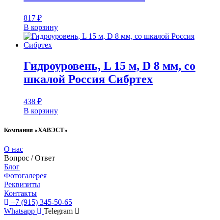
817
₽
В корзину
Гидроуровень, L 15 м, D 8 мм, со
шкалой Россия Сибртех
438
₽
В корзину
Компания «ХАВЭСТ»
О нас
Вопрос / Ответ
Блог
Фотогалерея
Реквизиты
Контакты
+7 (915) 345-50-65
Whatsapp
Telegram