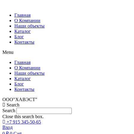
Перейти
к
Главная
содержимому
О Компании
Наши объекты
Каталог
Блог
Контакты
Menu
Главная
О Компании
Наши объекты
Каталог
Блог
Контакты
ООО"ХАВЭСТ"
Search
Search
Close this search box.
+7 915 345-50-65
Вход
0
₽
0
Cart