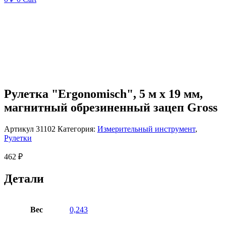
Рулетка "Ergonomisch", 5 м x 19 мм,
магнитный обрезиненный зацеп Gross
Артикул
31102
Категория:
Измерительный инструмент
,
Рулетки
462
₽
Детали
Вес
0,243