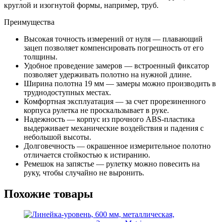
обрезиненный
круглой и изогнутой формы, например, труб.
зацеп
Gross
Преимущества
Высокая точность измерений от нуля — плавающий
зацеп позволяет компенсировать погрешность от его
толщины.
Удобное проведение замеров — встроенный фиксатор
позволяет удерживать полотно на нужной длине.
Ширина полотна 19 мм — замеры можно производить в
труднодоступных местах.
Комфортная эксплуатация — за счет прорезиненного
корпуса рулетка не проскальзывает в руке.
Надежность — корпус из прочного ABS-пластика
выдерживает механические воздействия и падения с
небольшой высоты.
Долговечность — окрашенное измерительное полотно
отличается стойкостью к истиранию.
Ремешок на запястье — рулетку можно повесить на
руку, чтобы случайно не выронить.
Похожие товары