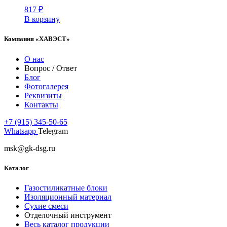
817
₽
В корзину
Компания «ХАВЭСТ»
О нас
Вопрос / Ответ
Блог
Фотогалерея
Реквизиты
Контакты
+7 (915) 345-50-65
Whatsapp
Telegram
msk@gk-dsg.ru
Каталог
Газостиликатные блоки
Изоляционный материал
Сухие смеси
Отделочный инструмент
Весь каталог продукции