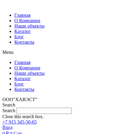
Перейти
к
Главная
содержимому
О Компании
Наши объекты
Каталог
Блог
Контакты
Menu
Главная
О Компании
Наши объекты
Каталог
Блог
Контакты
ООО"ХАВЭСТ"
Search
Search
Close this search box.
+7 915 345-50-65
Вход
0
₽
0
Cart