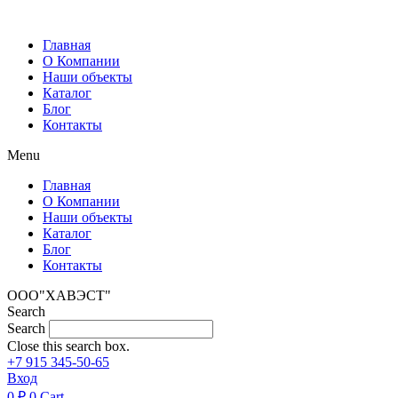
Перейти
к
Главная
содержимому
О Компании
Наши объекты
Каталог
Блог
Контакты
Menu
Главная
О Компании
Наши объекты
Каталог
Блог
Контакты
ООО"ХАВЭСТ"
Search
Search
Close this search box.
+7 915 345-50-65
Вход
0
₽
0
Cart