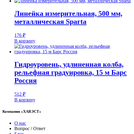
Линейка измерительная, 500 мм,
металлическая Sparta
176
₽
В корзину
Гидроуровень, удлиненная колба,
рельефная градуировка, 15 м Барс
Россия
512
₽
В корзину
Компания «ХАВЭСТ»
О нас
Вопрос / Ответ
Блог