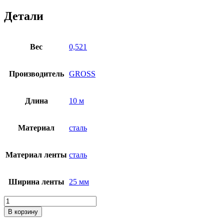
Детали
Вес
0,521
Производитель
GROSS
Длина
10 м
Материал
сталь
Материал ленты
сталь
Ширина ленты
25 мм
Количество
товара
В корзину
Рулетка