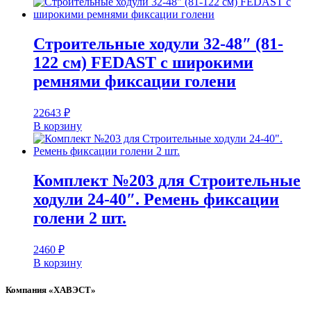
Строительные ходули 32-48″ (81-
122 см) FEDAST c широкими
ремнями фиксации голени
22643
₽
В корзину
Комплект №203 для Строительные
ходули 24-40″. Ремень фиксации
голени 2 шт.
2460
₽
В корзину
Компания «ХАВЭСТ»