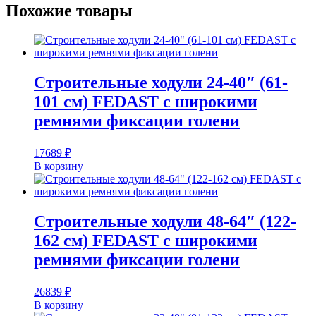
Похожие товары
Строительные ходули 24-40″ (61-
101 см) FEDAST c широкими
ремнями фиксации голени
17689
₽
В корзину
Строительные ходули 48-64″ (122-
162 см) FEDAST c широкими
ремнями фиксации голени
26839
₽
В корзину