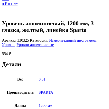
0
₽
0
Cart
Уровень алюминиевый, 1200 мм, 3
глазка, желтый, линейка Sparta
Артикул
330325
Категория:
Измерительный инструмент
,
Уровни
,
Уровни алюминиевые
554
₽
Детали
Вес
0,31
Производитель
SPARTA
Длина
1200 мм