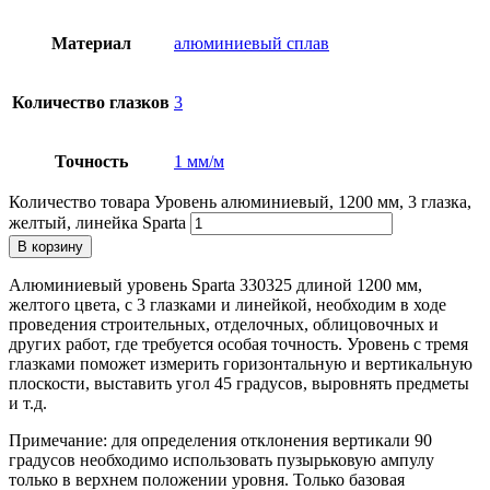
Материал
алюминиевый сплав
Количество глазков
3
Точность
1 мм/м
Количество товара Уровень алюминиевый, 1200 мм, 3 глазка,
желтый, линейка Sparta
В корзину
Алюминиевый уровень Sparta 330325 длиной 1200 мм,
желтого цвета, с 3 глазками и линейкой, необходим в ходе
проведения строительных, отделочных, облицовочных и
других работ, где требуется особая точность. Уровень с тремя
глазками поможет измерить горизонтальную и вертикальную
плоскости, выставить угол 45 градусов, выровнять предметы
и т.д.
Примечание: для определения отклонения вертикали 90
градусов необходимо использовать пузырьковую ампулу
только в верхнем положении уровня. Только базовая