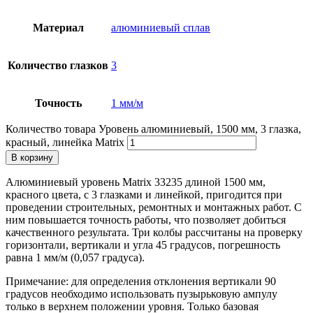
Материал
алюминиевый сплав
Количество глазков
3
Точность
1 мм/м
Количество товара Уровень алюминиевый, 1500 мм, 3 глазка,
красный, линейка Matrix
В корзину
Алюминиевый уровень Matrix 33235 длиной 1500 мм,
красного цвета, с 3 глазками и линейкой, пригодится при
проведении строительных, ремонтных и монтажных работ. С
ним повышается точность работы, что позволяет добиться
качественного результата. Три колбы рассчитаны на проверку
горизонтали, вертикали и угла 45 градусов, погрешность
равна 1 мм/м (0,057 градуса).
Примечание: для определения отклонения вертикали 90
градусов необходимо использовать пузырьковую ампулу
только в верхнем положении уровня. Только базовая