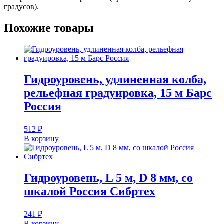
градусов).
Похожие товары
Гидроуровень, удлиненная колба,
рельефная градуировка, 15 м Барс
Россия
512
₽
В корзину
Гидроуровень, L 5 м, D 8 мм, со
шкалой Россия Сибртех
241
₽
В корзину