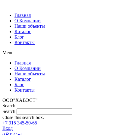
Перейти
к
Главная
содержимому
О Компании
Наши объекты
Каталог
Блог
Контакты
Menu
Главная
О Компании
Наши объекты
Каталог
Блог
Контакты
ООО"ХАВЭСТ"
Search
Search
Close this search box.
+7 915 345-50-65
Вход
0
₽
0
Cart