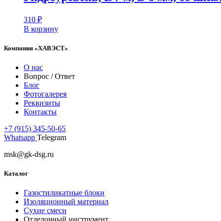
310
₽
В корзину
Компания «ХАВЭСТ»
О нас
Вопрос / Ответ
Блог
Фотогалерея
Реквизиты
Контакты
+7 (915) 345-50-65
Whatsapp
Telegram
msk@gk-dsg.ru
Каталог
Газостиликатные блоки
Изоляционный материал
Сухие смеси
Отделочный инструмент