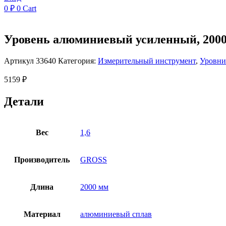
0
₽
0
Cart
Уровень алюминиевый усиленный, 2000 
Артикул
33640
Категория:
Измерительный инструмент
,
Уровни
5159
₽
Детали
Вес
1,6
Производитель
GROSS
Длина
2000 мм
Материал
алюминиевый сплав