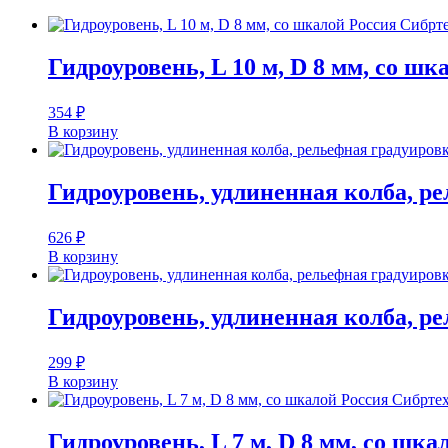
Гидроуровень, L 10 м, D 8 мм, со ш
354
₽
В корзину
Гидроуровень, удлиненная колба, ре
626
₽
В корзину
Гидроуровень, удлиненная колба, ре
299
₽
В корзину
Гидроуровень, L 7 м, D 8 мм, со шк