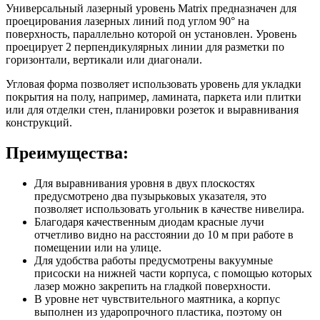
Универсальный лазерный уровень Matrix предназначен для
проецирования лазерных линий под углом 90° на
поверхность, параллельно которой он установлен. Уровень
проецирует 2 перпендикулярных линии для разметки по
горизонтали, вертикали или диагонали.
Угловая форма позволяет использовать уровень для укладки
покрытия на полу, например, ламината, паркета или плитки
или для отделки стен, планировки розеток и выравнивания
конструкций.
Преимущества:
Для выравнивания уровня в двух плоскостях
предусмотрено два пузырьковых указателя, это
позволяет использовать угольник в качестве нивелира.
Благодаря качественным диодам красные лучи
отчетливо видно на расстоянии до 10 м при работе в
помещении или на улице.
Для удобства работы предусмотрены вакуумные
присоски на нижней части корпуса, с помощью которых
лазер можно закрепить на гладкой поверхности.
В уровне нет чувствительного маятника, а корпус
выполнен из ударопрочного пластика, поэтому он