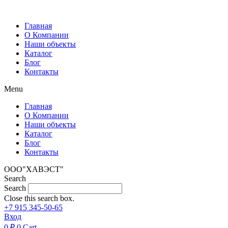
Перейти
к
Главная
содержимому
О Компании
Наши объекты
Каталог
Блог
Контакты
Menu
Главная
О Компании
Наши объекты
Каталог
Блог
Контакты
ООО"ХАВЭСТ"
Search
Search
Close this search box.
+7 915 345-50-65
Вход
0
₽
0
Cart