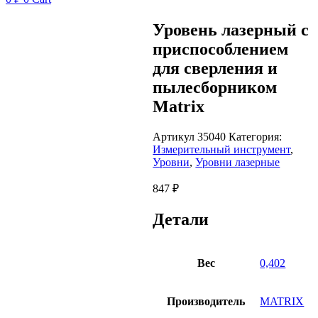
Уровень лазерный с
приспособлением
для сверления и
пылесборником
Matrix
Артикул
35040
Категория:
Измерительный инструмент
,
Уровни
,
Уровни лазерные
847
₽
Детали
Вес
0,402
Производитель
MATRIX