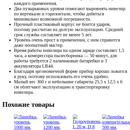
каждого применения.
Два пузырьковых уровня помогают выровнять нивелир
по вертикали и горизонтали, чтобы добиться
минимально возможной погрешности.
Прочный пластиковый корпус не боится ударов,
поэтому рассчитан на долгую эксплуатацию. Средний
срок службы составляет не менее 5 лет.
Уровень очень прост в применении, с ним справится
даже неопытный мастер.
Время работы нивелира на одном заряде составляет 1,5
часа, а компрессора пылесборника — 50 минут, для
работы требуется 2 пальчиковые батарейки и 3
аккумулятора LR44.
Благодаря эргономичной форме прибор хорошо ложится
в руку, поэтому использовать его очень удобно.
Малый вес 360 г и небольшие габариты 25,5 х 12,5 х 6
см облегчают эксплуатацию и транспортировку
нивелира.
Похожие товары