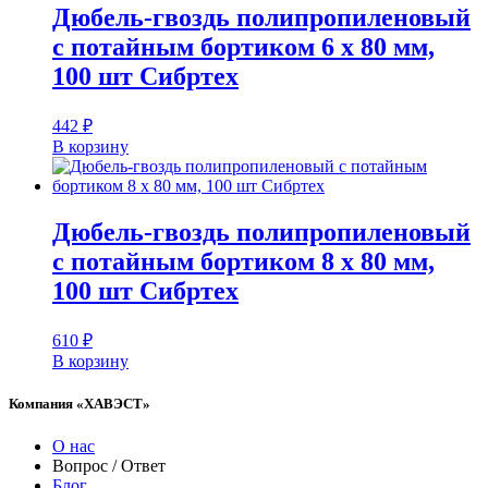
Дюбель-гвоздь полипропиленовый
с потайным бортиком 6 х 80 мм,
100 шт Сибртех
442
₽
В корзину
Дюбель-гвоздь полипропиленовый
с потайным бортиком 8 х 80 мм,
100 шт Сибртех
610
₽
В корзину
Компания «ХАВЭСТ»
О нас
Вопрос / Ответ
Блог