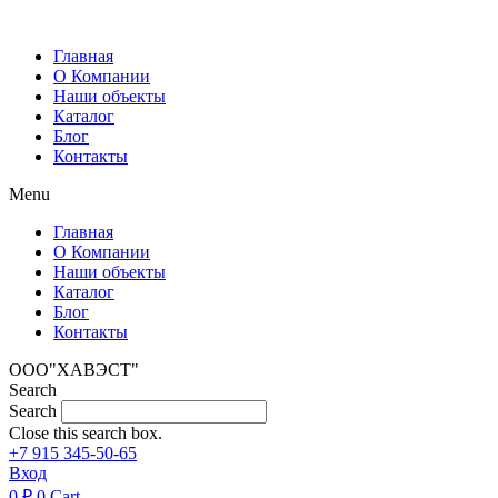
Перейти
к
Главная
содержимому
О Компании
Наши объекты
Каталог
Блог
Контакты
Menu
Главная
О Компании
Наши объекты
Каталог
Блог
Контакты
ООО"ХАВЭСТ"
Search
Search
Close this search box.
+7 915 345-50-65
Вход
0
₽
0
Cart