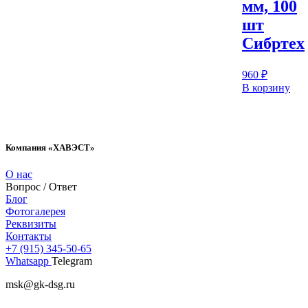
мм, 100
шт
Сибртех
960
₽
В корзину
Компания «ХАВЭСТ»
О нас
Вопрос / Ответ
Блог
Фотогалерея
Реквизиты
Контакты
+7 (915) 345-50-65
Whatsapp
Telegram
msk@gk-dsg.ru