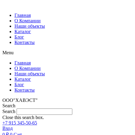
Перейти
к
Главная
содержимому
О Компании
Наши объекты
Каталог
Блог
Контакты
Menu
Главная
О Компании
Наши объекты
Каталог
Блог
Контакты
ООО"ХАВЭСТ"
Search
Search
Close this search box.
+7 915 345-50-65
Вход
0
₽
0
Cart